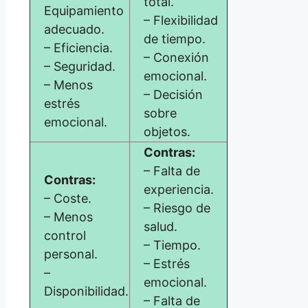
total.
Equipamiento
– Flexibilidad
adecuado.
de tiempo.
– Eficiencia.
– Conexión
– Seguridad.
emocional.
– Menos
– Decisión
estrés
sobre
emocional.
objetos.
Contras:
– Falta de
Contras:
experiencia.
– Coste.
– Riesgo de
– Menos
salud.
control
– Tiempo.
personal.
– Estrés
–
emocional.
Disponibilidad.
– Falta de