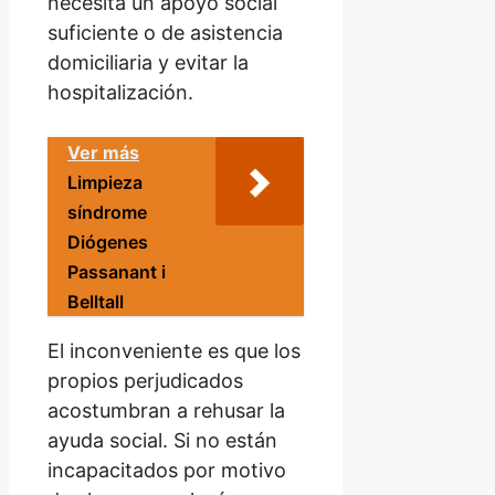
necesita un apoyo social
suficiente o de asistencia
domiciliaria y evitar la
hospitalización.
Ver más
Limpieza
síndrome
Diógenes
Passanant i
Belltall
El inconveniente es que los
propios perjudicados
acostumbran a rehusar la
ayuda social. Si no están
incapacitados por motivo