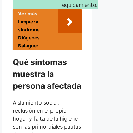
equipamiento.
Ver más
Limpieza
síndrome
Diógenes
Balaguer
Qué síntomas
muestra la
persona afectada
Aislamiento social,
reclusión en el propio
hogar y falta de la higiene
son las primordiales pautas