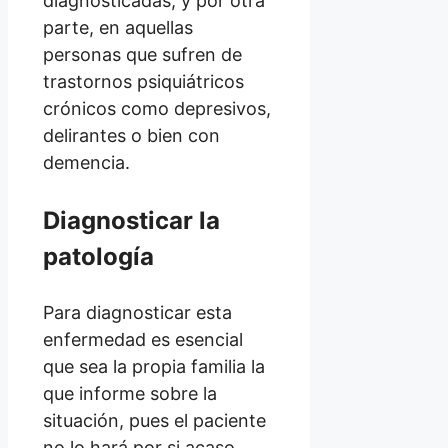
diagnosticadas, y por otra
parte, en aquellas
personas que sufren de
trastornos psiquiátricos
crónicos como depresivos,
delirantes o bien con
demencia.
Diagnosticar la
patología
Para diagnosticar esta
enfermedad es esencial
que sea la propia familia la
que informe sobre la
situación, pues el paciente
no lo hará por si acaso