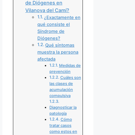
de Diógenes en
Vilanova del Camí?
¿Exactamente en
qué consiste el
Síndrome de
Diógenes?
Qué síntomas
muestra la persona
afectada
Medidas de
prevención
Cuáles son
las clases de
acumulación
compulsiva
Diagnosticar la
patología
Cómo
tratar casos
como estos en